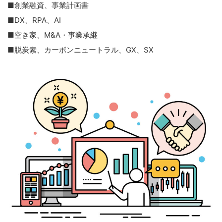
■創業融資、事業計画書
■DX、RPA、AI
■空き家、M&A・事業承継
■脱炭素、カーボンニュートラル、GX、SX