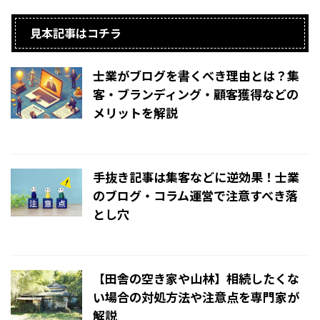
見本記事はコチラ
士業がブログを書くべき理由とは？集
客・ブランディング・顧客獲得などの
メリットを解説
2025/3/20
手抜き記事は集客などに逆効果！士業
のブログ・コラム運営で注意すべき落
とし穴
2025/3/20
【田舎の空き家や山林】相続したくな
い場合の対処方法や注意点を専門家が
解説