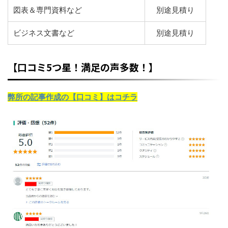
図表＆専門資料など
別途見積り
ビジネス文書など
別途見積り
【口コミ5つ星！満足の声多数！】
弊所の記事作成の【口コミ】はコチラ