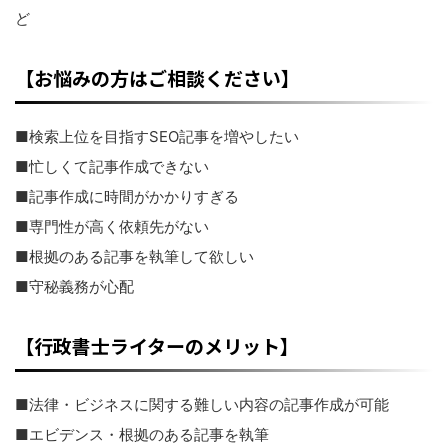
ど
【お悩みの方はご相談ください】
■検索上位を目指すSEO記事を増やしたい
■忙しくて記事作成できない
■記事作成に時間がかかりすぎる
■専門性が高く依頼先がない
■根拠のある記事を執筆して欲しい
■守秘義務が心配
【行政書士ライターのメリット】
■法律・ビジネスに関する難しい内容の記事作成が可能
■エビデンス・根拠のある記事を執筆