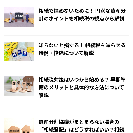
相続で揉めないために！ 円満な遺産分
割のポイントを相続税の観点から解説
2024/10/7
知らないと損する！ 相続税を減らせる
特例・控除について解説
2024/10/7
相続税対策はいつから始める？ 早期準
備のメリットと具体的な方法について
解説
2024/10/6
遺産分割協議がまとまらない場合の
「相続登記」はどうすればいい？相続