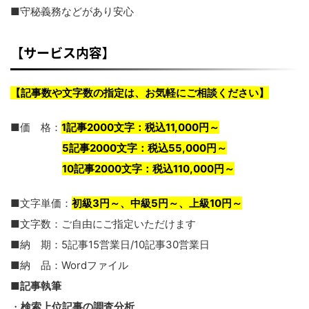
■守秘義務などがあり安心
【サービス内容】
【記事数や文字数の指定は、お気軽にご相談ください】
■価 格：
1記事2000文字：税込11,000円～
5記事2000文字：税込55,000円～
10記事2000文字：税込110,000円～
■文字単価：
初級3円～、中級5円～、上級10円～
■文字数：ご自由にご指定いただけます
■納 期：5記事15営業日/10記事30営業日
■納 品：Wordファイル
■
記事執筆
・
検索上位記事の調査分析