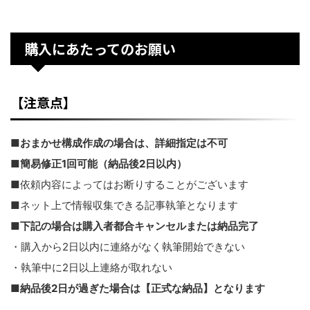
購入にあたってのお願い
【注意点】
■
おまかせ構成作成の場合は、詳細指定は不可
■
簡易修正1回可能（納品後2日以内）
■依頼内容によってはお断りすることがございます
■ネット上で情報収集できる記事執筆となります
■
下記の場合は購入者都合キャンセルまたは納品完了
・購入から2日以内に連絡がなく執筆開始できない
・執筆中に2日以上連絡が取れない
■
納品後2日が過ぎた場合は【正式な納品】となります