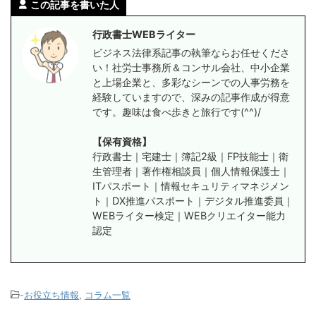
この記事を書いた人
行政書士WEBライター
ビジネス法律系記事の執筆ならお任せくださ
い！社労士事務所＆コンサル会社、中小企業
と上場企業と、多彩なシーンでの人事労務を
経験していますので、深みの記事作成が得意
です。趣味は食べ歩きと旅行です(^^)/
【保有資格】
行政書士｜宅建士｜簿記2級｜FP技能士｜衛
生管理者｜著作権相談員｜個人情報保護士｜
ITパスポート｜情報セキュリティマネジメン
ト｜DX推進パスポート｜デジタル推進委員｜
WEBライター検定｜WEBクリエイター能力
認定
-
お役立ち情報
,
コラム一覧