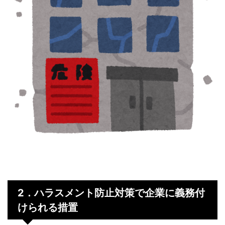
2．ハラスメント防止対策で企業に義務付
けられる措置