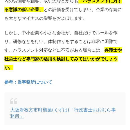
内の労働者や顧客、取引先などからも
「ハラスメントに対す
る意識の低い企業」
との評価を受けてしまい、企業の存続に
も大きなマイナスの影響をおよぼします。
しかし、中小企業や小さな会社が、自社だけでルールを作
り、研修などを行い、体制作りをすることは非常に困難で
す。ハラスメント対応などに不安がある場合には、
弁護士や
社労士など専門家の活用を検討してみてはいかがでしょう
か。
参考：当事務所について
大阪府枚方市町楠葉(くずは)「行政書士おおむら事
務所」