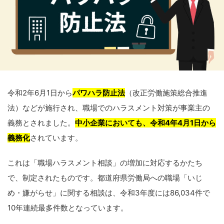
令和2年6月1日から
パワハラ防止法
（改正労働施策総合推進
法）などが施行され、職場でのハラスメント対策が事業主の
義務とされました。
中小企業においても、令和4年4月1日から
義務化
されています。
これは「職場ハラスメント相談」の増加に対応するかたち
で、制定されたものです。都道府県労働局への職場「いじ
め・嫌がらせ」に関する相談は、令和3年度には86,034件で
10年連続最多件数となっています。