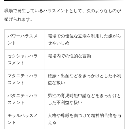
職場で発生しているハラスメントとして、次のようなものが
挙げられます。
パワーハラスメ
職場での優位な立場を利用した嫌がら
ント
せやいじめ
セクシャルハラ
職場内での性的な言動
スメント
マタニティハラ
妊娠・出産などをきっかけとした不利
スメント
益な扱い
パタニティハラ
男性の育児時短申請などをきっかけと
スメント
した不利益な扱い
モラルハラスメ
人格や尊厳を傷つけて精神的苦痛を与
ント
える