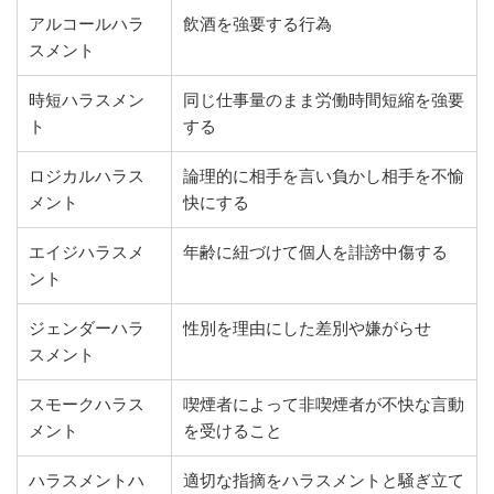
アルコールハラ
飲酒を強要する行為
スメント
時短ハラスメン
同じ仕事量のまま労働時間短縮を強要
ト
する
ロジカルハラス
論理的に相手を言い負かし相手を不愉
メント
快にする
エイジハラスメ
年齢に紐づけて個人を誹謗中傷する
ント
ジェンダーハラ
性別を理由にした差別や嫌がらせ
スメント
スモークハラス
喫煙者によって非喫煙者が不快な言動
メント
を受けること
ハラスメントハ
適切な指摘をハラスメントと騒ぎ立て