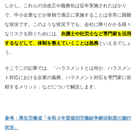
しかし、これらの法改正や義務化は近年実施されたばかり
で、中小企業などが単独で適正に実施することは非常に困難
な状況です。このような状況下でも、会社に降りかかる様々
なリスクを防ぐためには、
弁護士や社労士など専門家を活用
するなどして、体制を整えていくことは急務
といえるでしょ
う。
そこでこの記事では、「ハラスメントとは何か、ハラスメン
ト対応における企業の義務、ハラスメント対応を専門家に依
頼するメリット」などについて解説します。
参考：厚生労働省「令和３年度個別労働紛争解決制度の施行
状況」