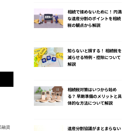
相続で揉めないために！ 円満
な遺産分割のポイントを相続
税の観点から解説
2024/10/7
知らないと損する！ 相続税を
減らせる特例・控除について
解説
2024/10/7
相続税対策はいつから始め
る？ 早期準備のメリットと具
体的な方法について解説
2024/10/6
業融資
遺産分割協議がまとまらない