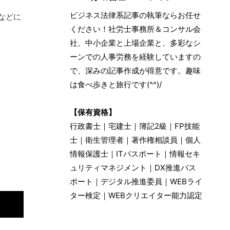
ビジネス法律系記事の執筆ならお任せ
などに
ください！社労士事務所＆コンサル会
社、中小企業と上場企業と、多彩なシ
ーンでの人事労務を経験していますの
で、深みの記事作成が得意です。趣味
は食べ歩きと旅行です(^^)/
【保有資格】
行政書士｜宅建士｜簿記2級｜FP技能
士｜衛生管理者｜著作権相談員｜個人
情報保護士｜ITパスポート｜情報セキ
ュリティマネジメント｜DX推進パス
ポート｜デジタル推進委員｜WEBライ
ター検定｜WEBクリエイター能力認定