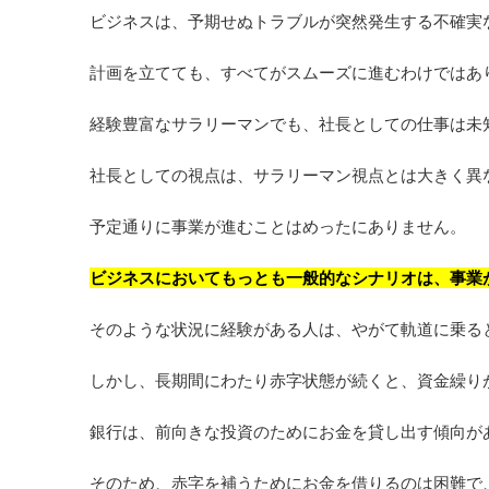
ビジネスは、予期せぬトラブルが突然発生する不確実
計画を立てても、すべてがスムーズに進むわけではあ
経験豊富なサラリーマンでも、社長としての仕事は未
社長としての視点は、サラリーマン視点とは大きく異
予定通りに事業が進むことはめったにありません。
ビジネスにおいてもっとも一般的なシナリオは、事業
そのような状況に経験がある人は、やがて軌道に乗る
しかし、長期間にわたり赤字状態が続くと、資金繰り
銀行は、前向きな投資のためにお金を貸し出す傾向が
そのため、赤字を補うためにお金を借りるのは困難で