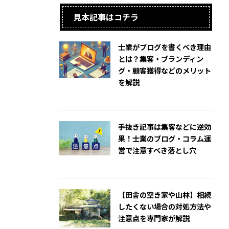
見本記事はコチラ
士業がブログを書くべき理由
とは？集客・ブランディン
グ・顧客獲得などのメリット
を解説
2025/3/20
手抜き記事は集客などに逆効
果！士業のブログ・コラム運
営で注意すべき落とし穴
2025/3/20
【田舎の空き家や山林】相続
したくない場合の対処方法や
注意点を専門家が解説