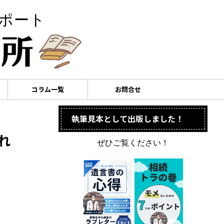
サポート
コラム一覧
お問合せ
執筆見本として出版しました！
れ
ぜひご覧ください！