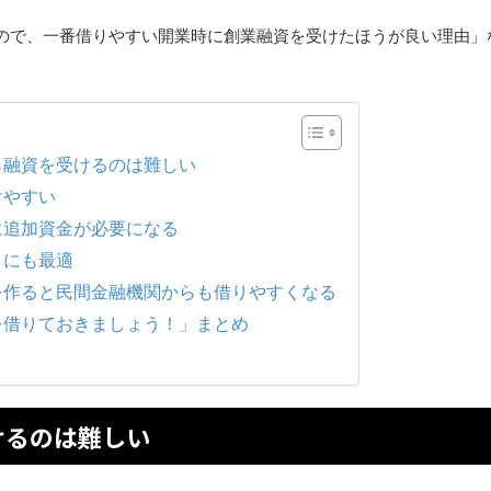
ので、一番借りやすい開業時に創業融資を受けたほうが良い理由」
ら融資を受けるのは難しい
けやすい
に追加資金が必要になる
りにも最適
を作ると民間金融機関からも借りやすくなる
を借りておきましょう！」まとめ
けるのは難しい