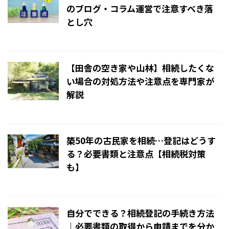
のブログ・コラム運営で注意すべき落
とし穴
2025/3/20
【田舎の空き家や山林】相続したくな
い場合の対処方法や注意点を専門家が
解説
2024/11/26
築50年の古民家を相続…登記はどうす
る？必要書類と注意点【相続税対策
も】
2024/11/26
自分でできる？相続登記の手続き方法
｜必要書類の取得から申請までを分か