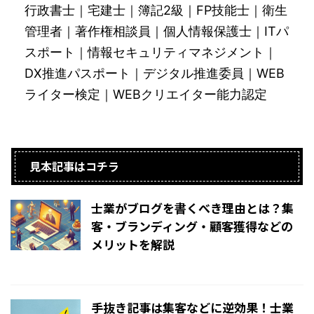
行政書士｜宅建士｜簿記2級｜FP技能士｜衛生
管理者｜著作権相談員｜個人情報保護士｜ITパ
スポート｜情報セキュリティマネジメント｜
DX推進パスポート｜デジタル推進委員｜WEB
ライター検定｜WEBクリエイター能力認定
見本記事はコチラ
士業がブログを書くべき理由とは？集
客・ブランディング・顧客獲得などの
メリットを解説
2025/3/20
手抜き記事は集客などに逆効果！士業