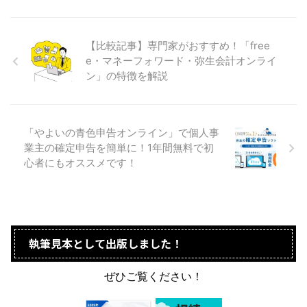
【比較記事】専門家がおすすめ！「free
e・マネーフォワード・弥生会計オンライ
ン」の特徴を解説
「やよいの青色申告オンライン」で個人事
業主の確定申告を簡単に！1年間無料で初
心者にもオススメです！
執筆見本として出版しました！
ぜひご覧ください！