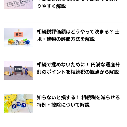
りやすく解説
2024/11/26
相続税評価額はどうやって決まる？ 土
地・建物の評価方法を解説
2024/10/10
相続で揉めないために！ 円満な遺産分
割のポイントを相続税の観点から解説
2024/10/7
知らないと損する！ 相続税を減らせる
特例・控除について解説
2024/10/7